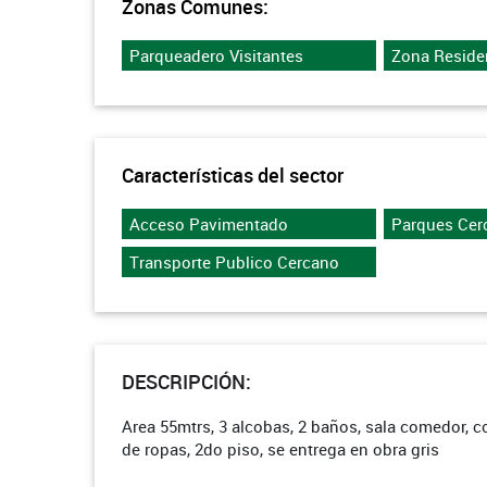
Zonas Comunes:
Parqueadero Visitantes
Zona Reside
Características del sector
Acceso Pavimentado
Parques Cer
Transporte Publico Cercano
DESCRIPCIÓN:
Area 55mtrs, 3 alcobas, 2 baños, sala comedor, co
de ropas, 2do piso, se entrega en obra gris