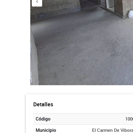
Detalles
Código
100
Municipio
El Carmen De Vibora