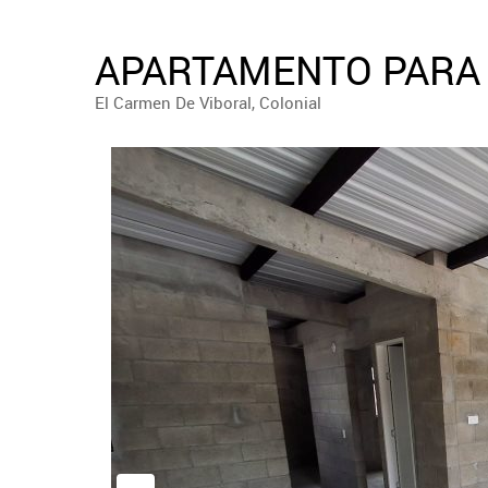
APARTAMENTO PARA 
El Carmen De Viboral, Colonial