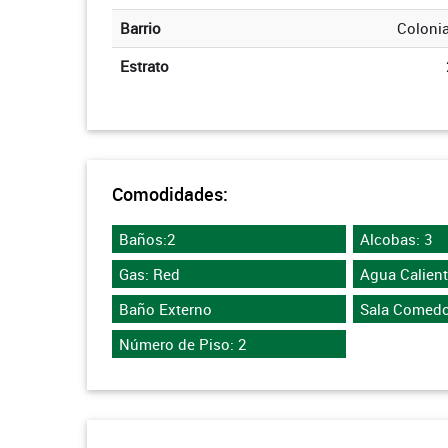
Barrio
Colonia
Estrato
Comodidades:
Baños:2
Alcobas: 3
Gas: Red
Agua Calien
Baño Externo
Sala Comedo
Número de Piso: 2