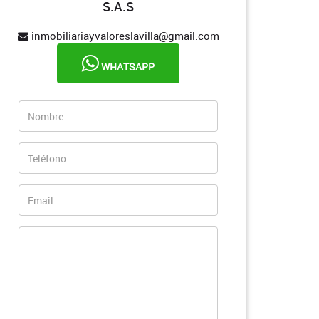
S.A.S
inmobiliariayvaloreslavilla@gmail.com
WHATSAPP