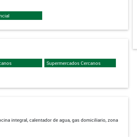
ncial
canos
Supermercados Cercanos
cina integral, calentador de agua, gas domiciliario, zona