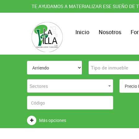
TE AYUDAMOS A MATERIALIZAR ESE SUEÑO DE T
Inicio
Nosotros
For
Tipo de inmueble
Sectores
Más opciones