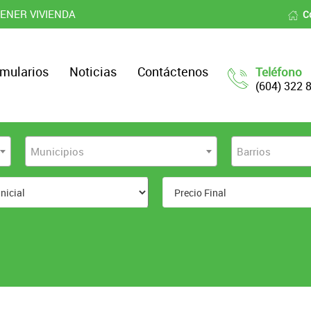
ENER VIVIENDA
C
mularios
Noticias
Contáctenos
Teléfono
(604) 322 
Municipios
Barrios