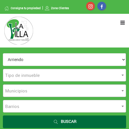
Consigna tu propiedad
Zona Clientes
Tipo de inmueble
Municipios
Barrios
BUSCAR