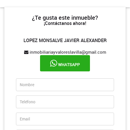
¿Te gusta este inmueble?
¡Contáctanos ahora!
LOPEZ MONSALVE JAVIER ALEXANDER
inmobiliariayvaloreslavilla@gmail.com
WHATSAPP