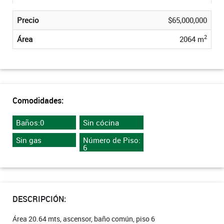
Precio
$65,000,000
2
Área
2064 m
Comodidades:
Baños:0
Sin cócina
Sin gas
Número de Piso:
6
DESCRIPCIÓN:
Área 20.64 mts, ascensor, baño común, piso 6