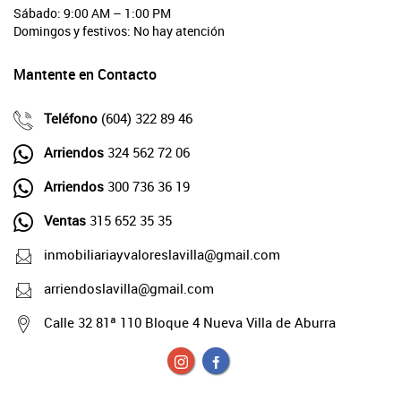
Sábado: 9:00 AM – 1:00 PM
Domingos y festivos: No hay atención
Mantente en Contacto
Teléfono
(604) 322 89 46
Arriendos
324 562 72 06
Arriendos
300 736 36 19
Ventas
315 652 35 35
inmobiliariayvaloreslavilla@gmail.com
arriendoslavilla@gmail.com
Calle 32 81ª 110 Bloque 4 Nueva Villa de Aburra