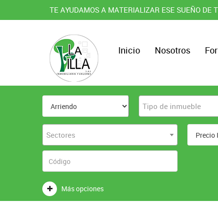
TE AYUDAMOS A MATERIALIZAR ESE SUEÑO DE T
Inicio
Nosotros
For
Tipo de inmueble
Sectores
Más opciones