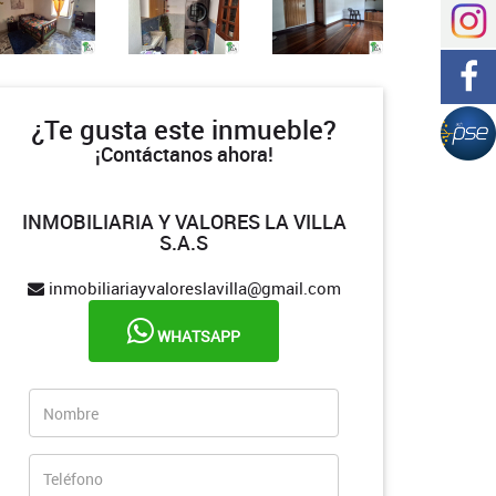
¿Te gusta este inmueble?
¡Contáctanos ahora!
INMOBILIARIA Y VALORES LA VILLA
S.A.S
inmobiliariayvaloreslavilla@gmail.com
WHATSAPP