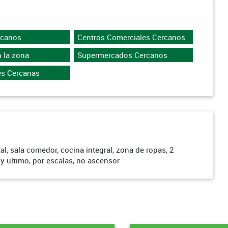
rcanos
Centros Comerciales Cercanos
 la zona
Supermercados Cercanos
es Cercanas
l, sala comedor, cocina integral, zona de ropas, 2
 y ultimo, por escalas, no ascensor