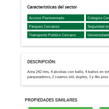
Características del sector
Acceso Pavimentado
Colegios Ce
Parques Cercanos
Seguridad en
Transporte Publico Cercano
Universidad
DESCRIPCIÓN:
Area 242 mts, 4 alcobas con baño, 4 baños en tota
parqueaderos, 2 cuartos útil, duplex, 3 y 4to piso
PROPIEDADES SIMILARES