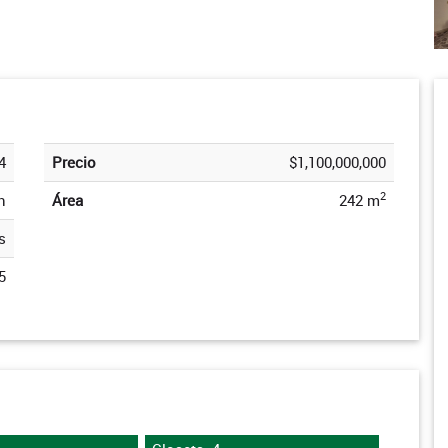
4
Precio
$1,100,000,000
2
n
Área
242 m
s
5