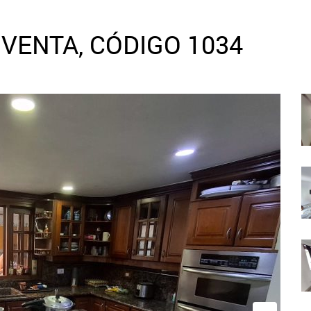
VENTA, CÓDIGO 1034