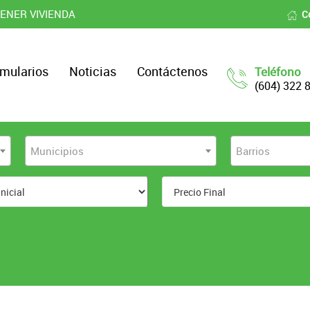
ENER VIVIENDA
C
mularios
Noticias
Contáctenos
Teléfono
(604) 322 
Municipios
Barrios