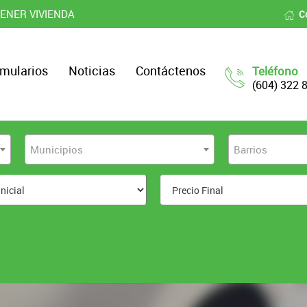
ENER VIVIENDA
C
mularios
Noticias
Contáctenos
Teléfono
(604) 322 
Municipios
Barrios