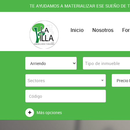
TE AYUDAMOS A MATERIALIZAR ESE SUEÑO DE T
Inicio
Nosotros
For
Tipo de inmueble
Sectores
Más opciones