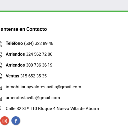
antente en Contacto
Teléfono
(604) 322 89 46
Arriendos
324 562 72 06
Arriendos
300 736 36 19
Ventas
315 652 35 35
inmobiliariayvaloreslavilla@gmail.com
arriendoslavilla@gmail.com
Calle 32 81ª 110 Bloque 4 Nueva Villa de Aburra