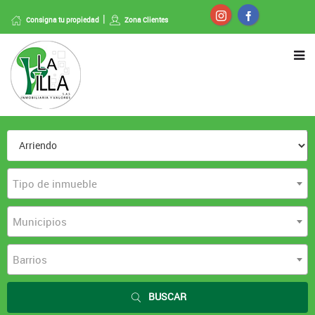
Consigna tu propiedad
Zona Clientes
Tipo de inmueble
Municipios
Barrios
BUSCAR