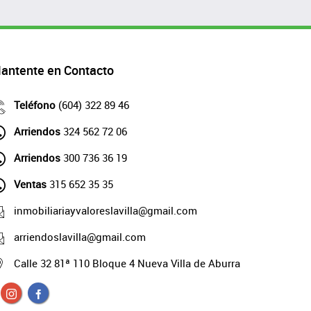
antente en Contacto
Teléfono
(604) 322 89 46
Arriendos
324 562 72 06
Arriendos
300 736 36 19
Ventas
315 652 35 35
inmobiliariayvaloreslavilla@gmail.com
arriendoslavilla@gmail.com
Calle 32 81ª 110 Bloque 4 Nueva Villa de Aburra