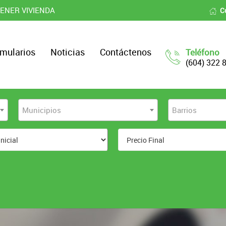
ENER VIVIENDA
C
mularios
Noticias
Contáctenos
Teléfono
(604) 322 
Municipios
Barrios