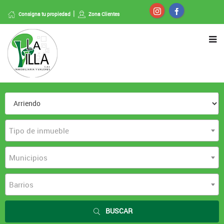
Consigna tu propiedad
Zona Clientes
Tipo de inmueble
Municipios
Barrios
BUSCAR