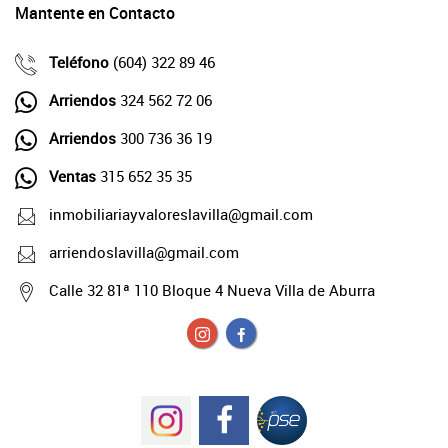
Mantente en Contacto
Teléfono
(604) 322 89 46
Arriendos
324 562 72 06
Arriendos
300 736 36 19
Ventas
315 652 35 35
inmobiliariayvaloreslavilla@gmail.com
arriendoslavilla@gmail.com
Calle 32 81ª 110 Bloque 4 Nueva Villa de Aburra