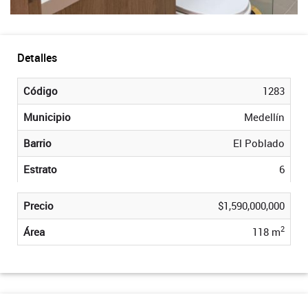
Detalles
Código
1283
Municipio
Medellín
Barrio
El Poblado
Estrato
6
Precio
$1,590,000,000
2
Área
118 m