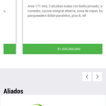
Area 171 mts, 3 alcobas todas con baño privado, sala
comedor, cocina integral abierta, zona de ropas, balcon,
parqueadero doble paralelos, piso 8, ref
$1,505,000,000
Aliados