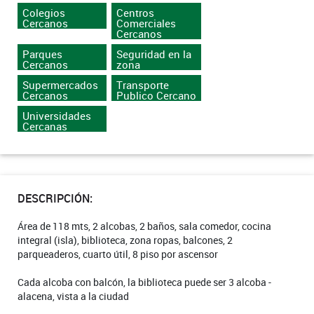
Colegios
Centros
Cercanos
Comerciales
Cercanos
Parques
Seguridad en la
Cercanos
zona
Supermercados
Transporte
Cercanos
Publico Cercano
Universidades
Cercanas
DESCRIPCIÓN:
Área de 118 mts, 2 alcobas, 2 baños, sala comedor, cocina
integral (isla), biblioteca, zona ropas, balcones, 2
parqueaderos, cuarto útil, 8 piso por ascensor
Cada alcoba con balcón, la biblioteca puede ser 3 alcoba -
alacena, vista a la ciudad