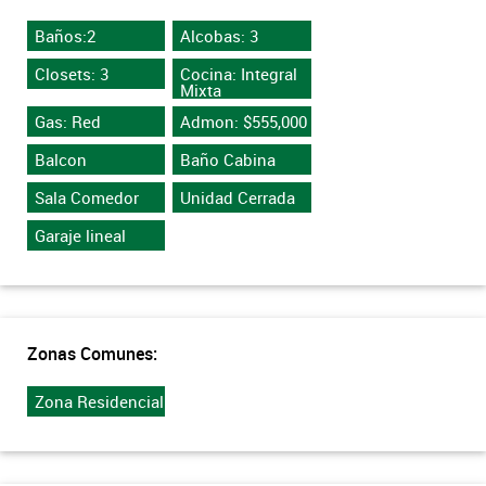
Baños:2
Alcobas: 3
Closets: 3
Cocina: Integral
Mixta
Gas: Red
Admon: $555,000
Balcon
Baño Cabina
Sala Comedor
Unidad Cerrada
Garaje lineal
Zonas Comunes:
Zona Residencial