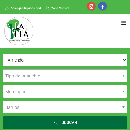
Consigna tu propiedad
Zona Clientes
Tipo de inmueble
Municipios
Barrios
BUSCAR