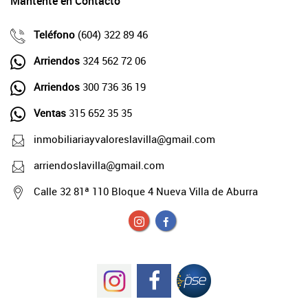
Mantente en Contacto
Teléfono
(604) 322 89 46
Arriendos
324 562 72 06
Arriendos
300 736 36 19
Ventas
315 652 35 35
inmobiliariayvaloreslavilla@gmail.com
arriendoslavilla@gmail.com
Calle 32 81ª 110 Bloque 4 Nueva Villa de Aburra