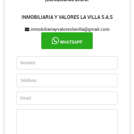
INMOBILIARIA Y VALORES LA VILLA S.A.S
inmobiliariayvaloreslavilla@gmail.com
WHATSAPP