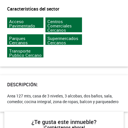
Características del sector
Acceso
Centros
Pavimentado
Comerciales
Cercanos
Parques
Supermercados
Cercanos
Cercanos
Transporte
Publico Cercano
DESCRIPCIÓN:
Area 127 mts, casa de 3 niveles, 3 alcobas, dos baños, sala,
comedor, cocina integral, zona de ropas, balcon y parqueadero
¿Te gusta este inmueble?
¡Contáctanos ahora!