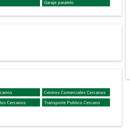
Garaje paralelo
rcanos
Centros Comerciales Cercanos
dos Cercanos
Transporte Publico Cercano