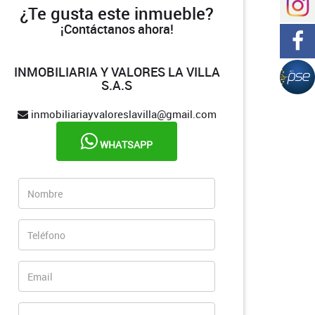
¿Te gusta este inmueble?
¡Contáctanos ahora!
INMOBILIARIA Y VALORES LA VILLA
S.A.S
inmobiliariayvaloreslavilla@gmail.com
WHATSAPP