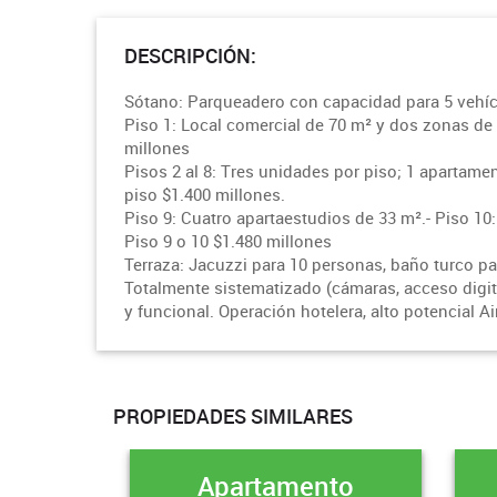
DESCRIPCIÓN:
Sótano: Parqueadero con capacidad para 5 vehíc
Piso 1: Local comercial de 70 m² y dos zonas de 
millones
Pisos 2 al 8: Tres unidades por piso; 1 apartame
piso $1.400 millones.
Piso 9: Cuatro apartaestudios de 33 m².- Piso 10
Piso 9 o 10 $1.480 millones
Terraza: Jacuzzi para 10 personas, baño turco p
Totalmente sistematizado (cámaras, acceso digi
y funcional. Operación hotelera, alto potencial 
PROPIEDADES SIMILARES
Apartamento