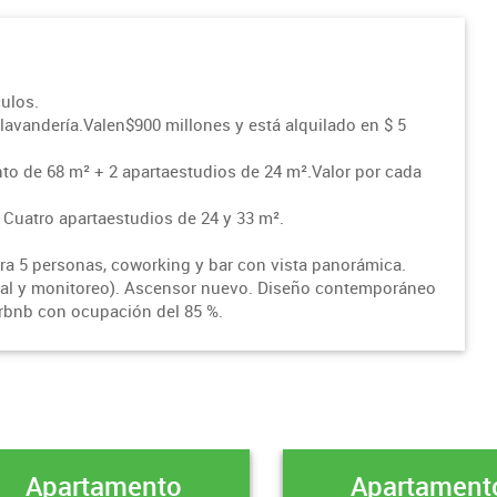
ulos.
lavandería.Valen$900 millones y está alquilado en $ 5
nto de 68 m² + 2 apartaestudios de 24 m².Valor por cada
: Cuatro apartaestudios de 24 y 33 m².
ara 5 personas, coworking y bar con vista panorámica.
tal y monitoreo). Ascensor nuevo. Diseño contemporáneo
Airbnb con ocupación del 85 %.
Apartamento
Apartament