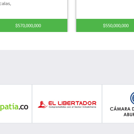
calas,
$570,000,000
$550,000,000