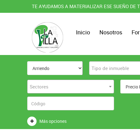
TE AYUDAMOS A MATERIALIZAR ESE SUEÑO DE T
Inicio
Nosotros
For
Tipo de inmueble
Sectores
Más opciones