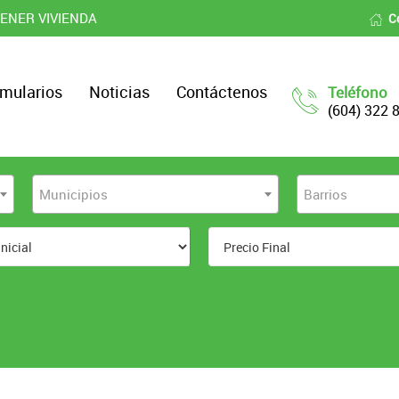
ENER VIVIENDA
C
mularios
Noticias
Contáctenos
Teléfono
(604) 322 
Municipios
Barrios