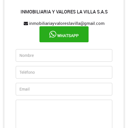
INMOBILIARIA Y VALORES LA VILLA S.A.S
inmobiliariayvaloreslavilla@gmail.com
WHATSAPP