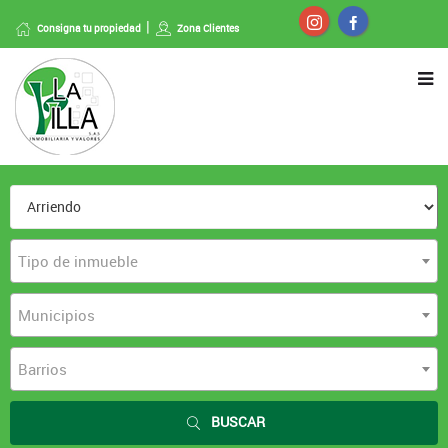
Consigna tu propiedad
Zona Clientes
Tipo de inmueble
Municipios
Barrios
BUSCAR