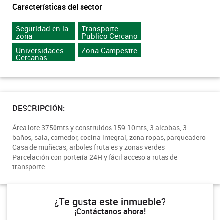
Características del sector
Seguridad en la
Transporte
zona
Publico Cercano
Universidades
Zona Campestre
Cercanas
DESCRIPCIÓN:
Área lote 3750mts y construidos 159.10mts, 3 alcobas, 3
baños, sala, comedor, cocina integral, zona ropas, parqueadero
Casa de muñecas, arboles frutales y zonas verdes
Parcelación con portería 24H y fácil acceso a rutas de
transporte
¿Te gusta este inmueble?
¡Contáctanos ahora!