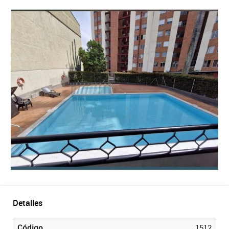
Detalles
Código
1512