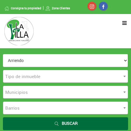
Consigna tu propiedad
Zona Clientes
Tipo de inmueble
Municipios
Barrios
BUSCAR