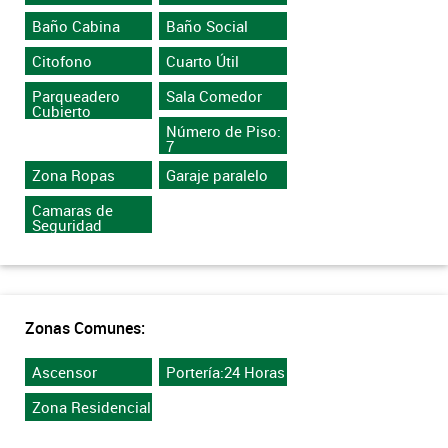
Baño Cabina
Baño Social
Citofono
Cuarto Útil
Parqueadero
Sala Comedor
Cubierto
Número de Piso:
7
Zona Ropas
Garaje paralelo
Camaras de
Seguridad
Zonas Comunes:
Ascensor
Portería:24 Horas
Zona Residencial