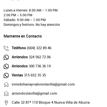
Lunes a Viernes: 8:00 AM – 1:00 PM
2:00 PM – 5:00 PM
Sábado: 9:00 AM – 1:00 PM
Domingos y festivos: No hay atención
Mantente en Contacto
Teléfono
(604) 322 89 46
Arriendos
324 562 72 06
Arriendos
300 736 36 19
Ventas
315 652 35 35
inmobiliariayvaloreslavilla@gmail.com
arriendoslavilla@gmail.com
Calle 32 81ª 110 Bloque 4 Nueva Villa de Aburra