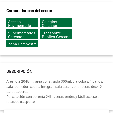
Características del sector
Acceso
Colegios
Pavimentado
Cercanos
Supermercados
Transporte
Cercanos
Publico Cercano
Zona Campestre
DESCRIPCIÓN:
Área lote 2045mt, área construida 300mt, 3 alcobas, 4 baños,
sala, comedor, cocina integral, sala estar, zona ropas, deck, 2
parqueaderos
Parcelación con portería 24H, zonas verdes y fácil acceso a
rutas de trasporte