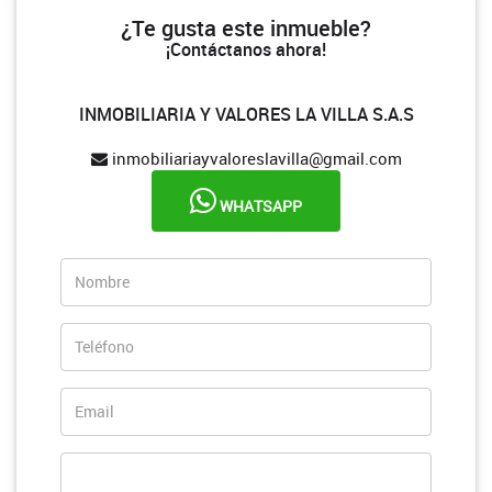
¿Te gusta este inmueble?
¡Contáctanos ahora!
INMOBILIARIA Y VALORES LA VILLA S.A.S
inmobiliariayvaloreslavilla@gmail.com
WHATSAPP