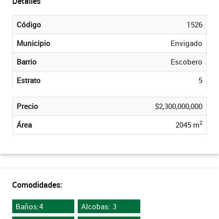
Detalles
Código
1526
Municipio
Envigado
Barrio
Escobero
Estrato
5
Precio
$2,300,000,000
2
Área
2045 m
Comodidades:
Baños:4
Alcobas: 3