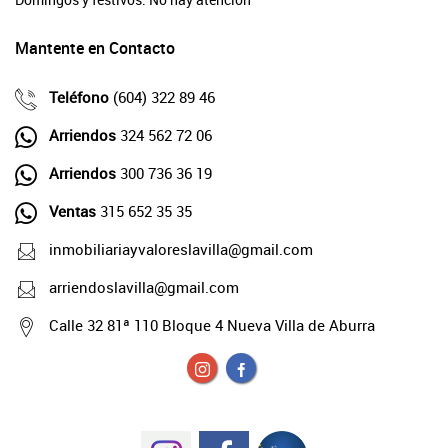
Mantente en Contacto
Teléfono
(604) 322 89 46
Arriendos
324 562 72 06
Arriendos
300 736 36 19
Ventas
315 652 35 35
inmobiliariayvaloreslavilla@gmail.com
arriendoslavilla@gmail.com
Calle 32 81ª 110 Bloque 4 Nueva Villa de Aburra