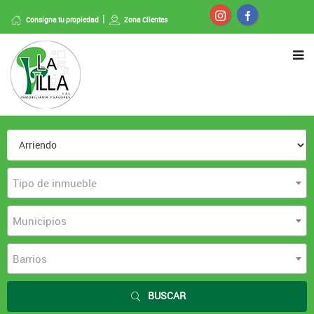
Consigna tu propiedad
Zona Clientes
Tipo de inmueble
Municipios
Barrios
BUSCAR