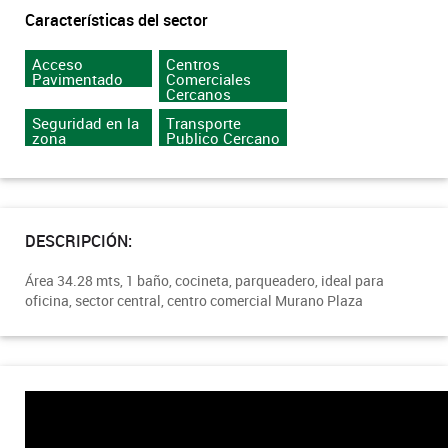
Características del sector
Acceso
Centros
Pavimentado
Comerciales
Cercanos
Seguridad en la
Transporte
zona
Publico Cercano
DESCRIPCIÓN:
Área 34.28 mts, 1 baño, cocineta, parqueadero, ideal para
oficina, sector central, centro comercial Murano Plaza