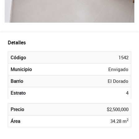
Detalles
Código
1542
Municipio
Envigado
Barrio
El Dorado
Estrato
4
Precio
$2,500,000
2
Área
34.28 m