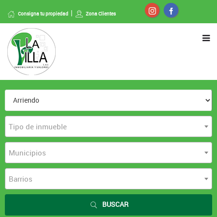
Consigna tu propiedad
Zona Clientes
Tipo de inmueble
Municipios
Barrios
BUSCAR