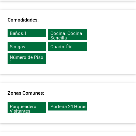
Comodidades:
Baños:1
Cocina: Cócina
Sencilla
Sin gas
Cuarto Útil
Número de Piso:
1
Zonas Comunes:
Parqueadero
Portería:24 Horas
Visitantes