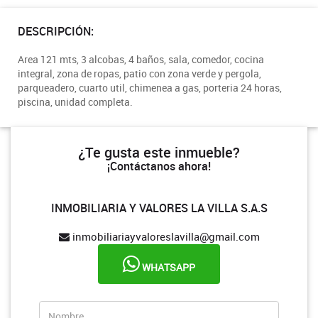
DESCRIPCIÓN:
Area 121 mts, 3 alcobas, 4 baños, sala, comedor, cocina
integral, zona de ropas, patio con zona verde y pergola,
parqueadero, cuarto util, chimenea a gas, porteria 24 horas,
piscina, unidad completa.
¿Te gusta este inmueble?
¡Contáctanos ahora!
INMOBILIARIA Y VALORES LA VILLA S.A.S
inmobiliariayvaloreslavilla@gmail.com
WHATSAPP