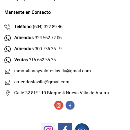
Mantente en Contacto
Teléfono
(604) 322 89 46
Arriendos
324 562 72 06
Arriendos
300 736 36 19
Ventas
315 652 35 35
inmobiliariayvaloreslavilla@gmail.com
arriendoslavilla@gmail.com
Calle 32 81ª 110 Bloque 4 Nueva Villa de Aburra