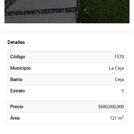
Detalles
Código
1570
Municipio
La Ceja
Barrio
Ceja
Estrato
5
Precio
$680,000,000
2
Área
121 m