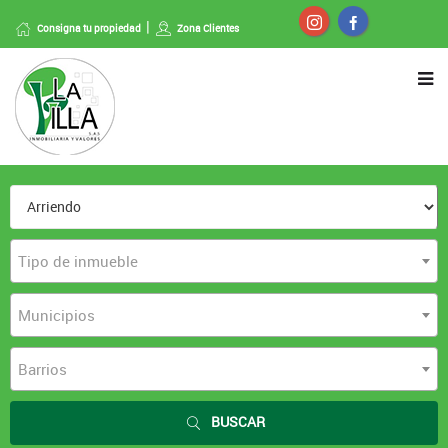
Consigna tu propiedad
Zona Clientes
Tipo de inmueble
Municipios
Barrios
BUSCAR