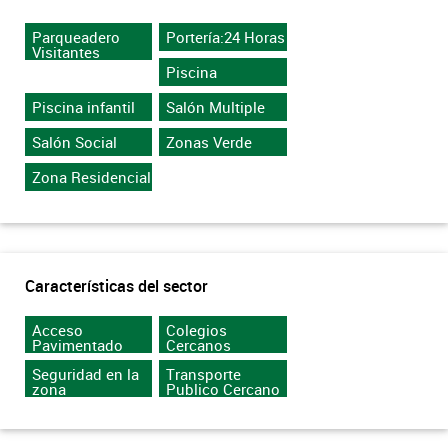
Parqueadero
Portería:24 Horas
Visitantes
Piscina
Piscina infantil
Salón Multiple
Salón Social
Zonas Verde
Zona Residencial
Características del sector
Acceso
Colegios
Pavimentado
Cercanos
Seguridad en la
Transporte
zona
Publico Cercano