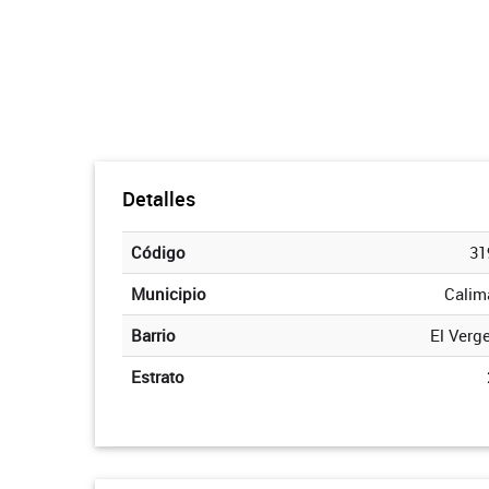
Detalles
Código
31
Municipio
Calim
Barrio
El Verge
Estrato