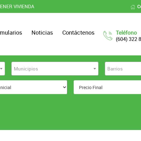
ENER VIVIENDA
C
mularios
Noticias
Contáctenos
Teléfono
(604) 322 
Municipios
Barrios