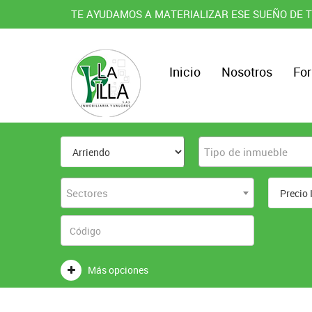
TE AYUDAMOS A MATERIALIZAR ESE SUEÑO DE T
Inicio
Nosotros
For
Tipo de inmueble
Sectores
Más opciones