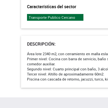
Características del sector
Transporte Publico Cercano
DESCRIPCIÓN:
Área lote 2340 m2, con cerramiento en malla es
Primer nivel: Cocina con barra de servicio, baño
comedor auxiliar.
Segundo nivel: Cuarto principal con baño, 3 alc
Tercer nivel: Altillo de aproximadamente 60m2.
Piscina con cascada de retorno, jacuzzi, turco, k