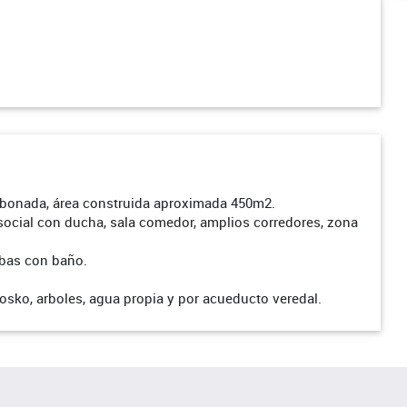
labonada, área construida aproximada 450m2.
 social con ducha, sala comedor, amplios corredores, zona
obas con baño.
iosko, arboles, agua propia y por acueducto veredal.