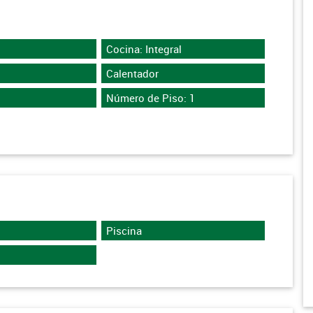
Cocina: Integral
Calentador
Número de Piso: 1
Piscina