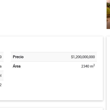
9
Precio
$1,200,000,000
2
a
Área
2340 m
l
2