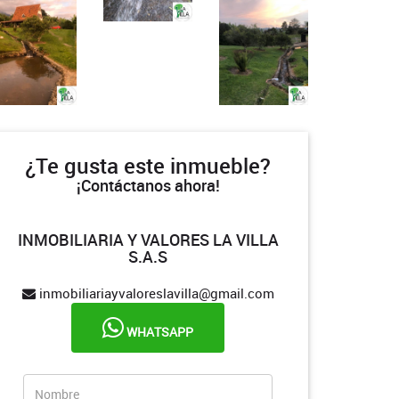
¿Te gusta este inmueble?
¡Contáctanos ahora!
INMOBILIARIA Y VALORES LA VILLA
S.A.S
inmobiliariayvaloreslavilla@gmail.com
WHATSAPP