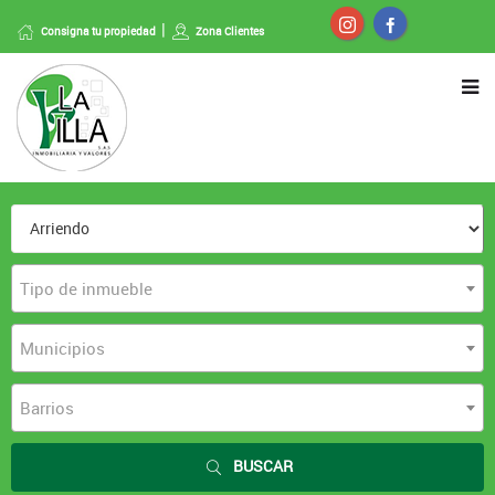
Consigna tu propiedad
Zona Clientes
Tipo de inmueble
Municipios
Barrios
BUSCAR