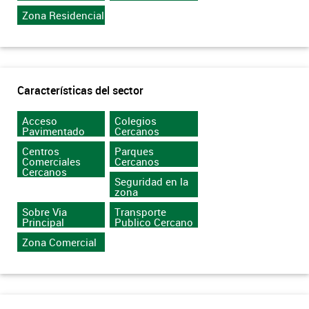
Zona Residencial
Características del sector
Acceso
Colegios
Pavimentado
Cercanos
Centros
Parques
Comerciales
Cercanos
Cercanos
Seguridad en la
zona
Sobre Via
Transporte
Principal
Publico Cercano
Zona Comercial