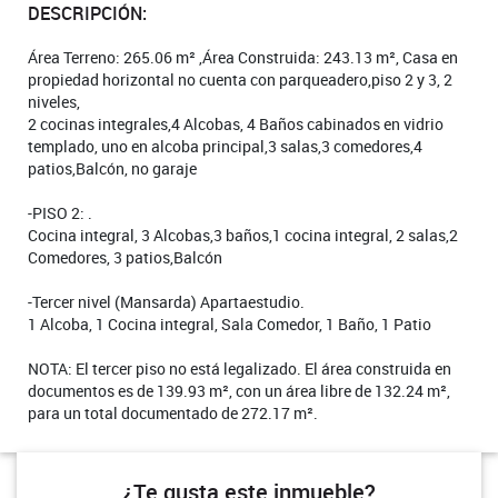
DESCRIPCIÓN:
Área Terreno: 265.06 m² ,Área Construida: 243.13 m², Casa en
propiedad horizontal no cuenta con parqueadero,piso 2 y 3, 2
niveles,
2 cocinas integrales,4 Alcobas, 4 Baños cabinados en vidrio
templado, uno en alcoba principal,3 salas,3 comedores,4
patios,Balcón, no garaje
-PISO 2: .
Cocina integral, 3 Alcobas,3 baños,1 cocina integral, 2 salas,2
Comedores, 3 patios,Balcón
-Tercer nivel (Mansarda) Apartaestudio.
1 Alcoba, 1 Cocina integral, Sala Comedor, 1 Baño, 1 Patio
NOTA: El tercer piso no está legalizado. El área construida en
documentos es de 139.93 m², con un área libre de 132.24 m²,
para un total documentado de 272.17 m².
¿Te gusta este inmueble?