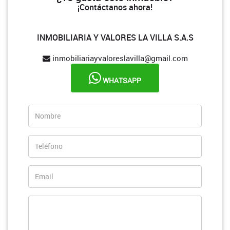
¡Contáctanos ahora!
INMOBILIARIA Y VALORES LA VILLA S.A.S
inmobiliariayvaloreslavilla@gmail.com
WHATSAPP