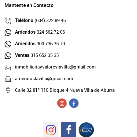
Mantente en Contacto
Teléfono
(604) 322 89 46
Arriendos
324 562 72 06
Arriendos
300 736 36 19
Ventas
315 652 35 35
inmobiliariayvaloreslavilla@gmail.com
arriendoslavilla@gmail.com
Calle 32 81ª 110 Bloque 4 Nueva Villa de Aburra