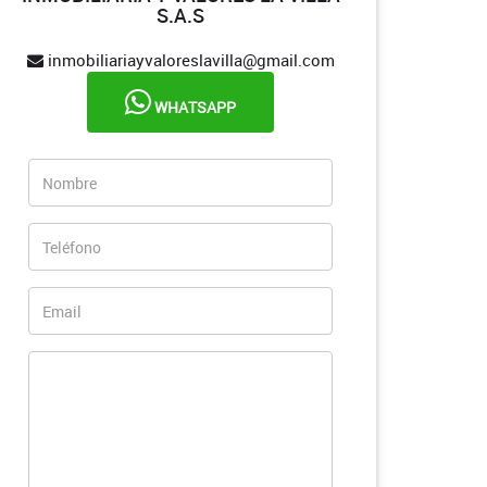
S.A.S
inmobiliariayvaloreslavilla@gmail.com
WHATSAPP