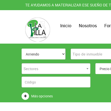
TE AYUDAMOS A MATERIALIZAR ESE SUEÑO DE T
Inicio
Nosotros
For
Tipo de inmueble
Sectores
Más opciones