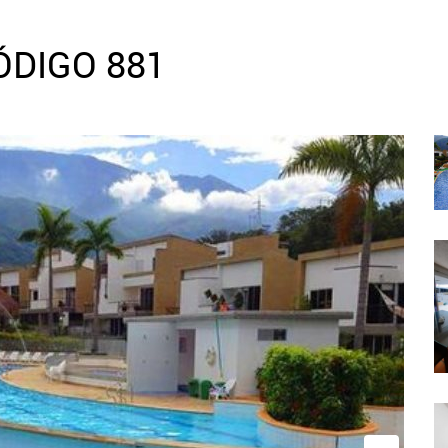
ÓDIGO 881