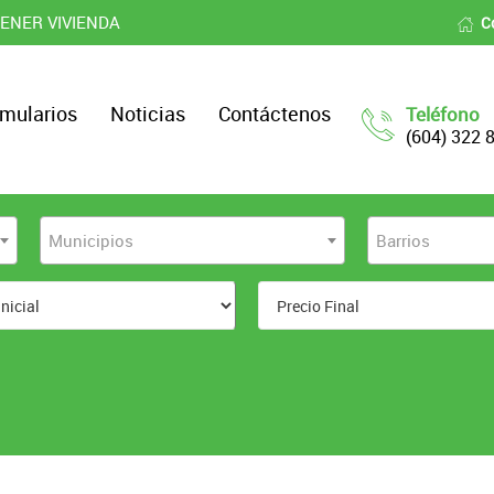
ENER VIVIENDA
C
mularios
Noticias
Contáctenos
Teléfono
(604) 322 
Municipios
Barrios