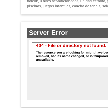
balcon, 4 aires acondicionados, unidad cerrada, 
piscinas, juegos infantiles, cancha de tennis, sal