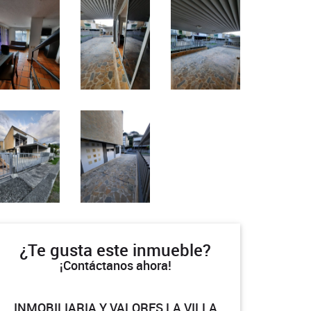
¿Te gusta este inmueble?
¡Contáctanos ahora!
INMOBILIARIA Y VALORES LA VILLA