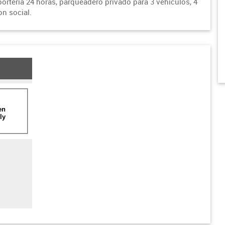
porteria 24 horas, parqueadero privado para 3 vehiculos, 4
on social.