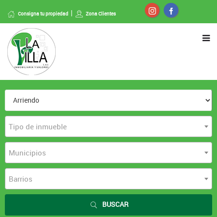
Consigna tu propiedad
Zona Clientes
Tipo de inmueble
Municipios
Barrios
BUSCAR