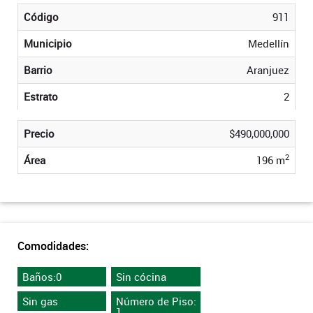
Código
911
Municipio
Medellín
Barrio
Aranjuez
Estrato
2
Precio
$490,000,000
2
Área
196 m
Comodidades:
Baños:0
Sin cócina
Sin gas
Número de Piso:
1