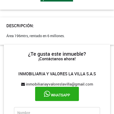
DESCRIPCIÓN:
Área 196mtrs, rentado en 6 millones.
¿Te gusta este inmueble?
¡Contáctanos ahora!
INMOBILIARIA Y VALORES LA VILLA S.A.S
inmobiliariayvaloreslavilla@gmail.com
WHATSAPP